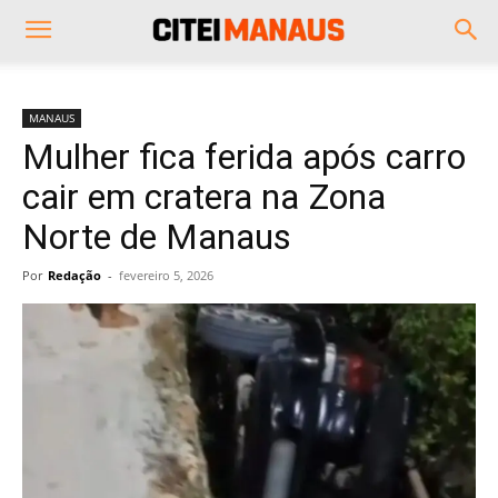
MANAUS
Mulher fica ferida após carro
cair em cratera na Zona
Norte de Manaus
Por
Redação
-
fevereiro 5, 2026