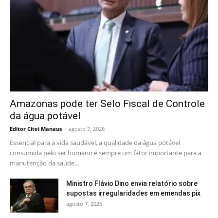
Amazonas pode ter Selo Fiscal de Controle
da água potável
Editor Citei Manaus
-
agosto 7, 2026
Essencial para a vida saudável, a qualidade da água potável
consumida pelo ser humano é sempre um fator importante para a
manutenção da saúde...
Ministro Flávio Dino envia relatório sobre
supostas irregularidades em emendas pix
agosto 7, 2026