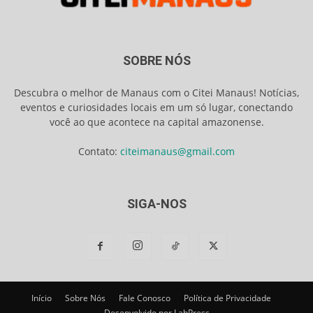
SOBRE NÓS
Descubra o melhor de Manaus com o Citei Manaus! Notícias,
eventos e curiosidades locais em um só lugar, conectando
você ao que acontece na capital amazonense.
Contato:
citeimanaus@gmail.com
SIGA-NOS
Início
Sobre Nós
Fale Conosco
Política de Privacidade
Desenvolvido por LabPress