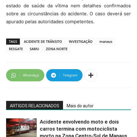
estado de saúde da vítima nem detalhes confirmados
sobre as circunstâncias do acidente. O caso deverá ser
apurado pelas autoridades competentes.
TAGS
ACIDENTE DE TRÂNSITO
INVESTIGAÇÃO
manaus
RESGATE
SAMU
ZONA NORTE
WhatsApp
Telegram
ARTIGOS RELACIONADOS
Mais do autor
Acidente envolvendo moto e dois
carros termina com motociclista
morto na Zona Centro-Sul de Manaus