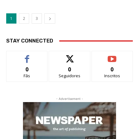
1
2
3
STAY CONNECTED
0
0
0
Fãs
Seguidores
Inscritos
- Advertisement -