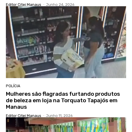
Editor Citei Manaus
-
Junho 24, 2026
POLÍCIA
Mulheres são flagradas furtando produtos
de beleza em loja na Torquato Tapajós em
Manaus
Editor Citei Manaus
-
Junho 11, 2026