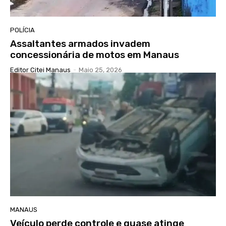
POLÍCIA
Assaltantes armados invadem
concessionária de motos em Manaus
Editor Citei Manaus
-
Maio 25, 2026
MANAUS
Veículo perde controle e quase atinge