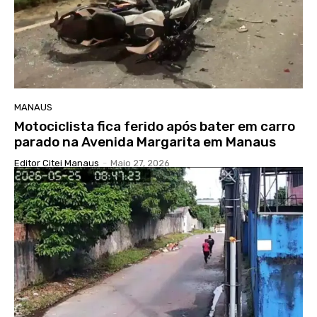
MANAUS
Motociclista fica ferido após bater em carro
parado na Avenida Margarita em Manaus
Editor Citei Manaus
-
Maio 27, 2026