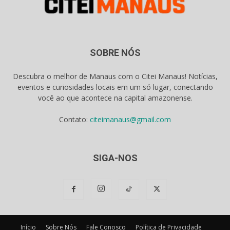
SOBRE NÓS
Descubra o melhor de Manaus com o Citei Manaus! Notícias,
eventos e curiosidades locais em um só lugar, conectando
você ao que acontece na capital amazonense.
Contato:
citeimanaus@gmail.com
SIGA-NOS
Início
Sobre Nós
Fale Conosco
Política de Privacidade