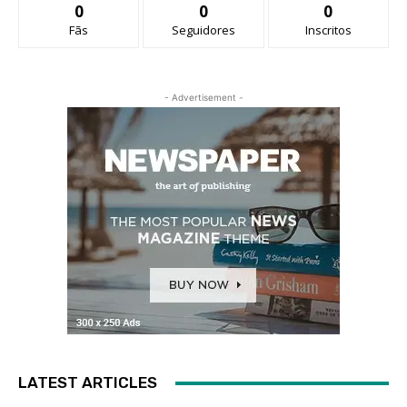
0
0
0
Fãs
Seguidores
Inscritos
- Advertisement -
LATEST ARTICLES