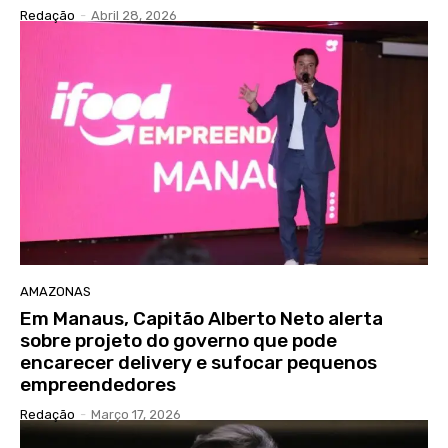
Redação
-
Abril 28, 2026
AMAZONAS
Em Manaus, Capitão Alberto Neto alerta
sobre projeto do governo que pode
encarecer delivery e sufocar pequenos
empreendedores
Redação
-
Março 17, 2026