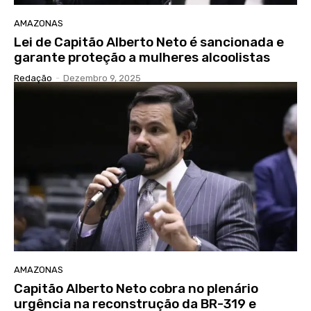
AMAZONAS
Lei de Capitão Alberto Neto é sancionada e
garante proteção a mulheres alcoolistas
Redação
-
Dezembro 9, 2025
AMAZONAS
Capitão Alberto Neto cobra no plenário
urgência na reconstrução da BR-319 e