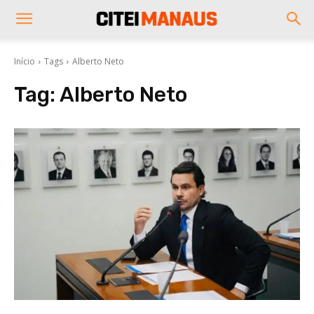
Início
Tags
Alberto Neto
Tag:
Alberto Neto