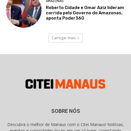
AMAZONAS
Roberto Cidade e Omar Aziz lideram
corrida pelo Governo do Amazonas,
aponta Poder360
Carregar mais
SOBRE NÓS
Descubra o melhor de Manaus com o Citei Manaus! Notícias,
eventos e curiosidades locais em um só lugar, conectando