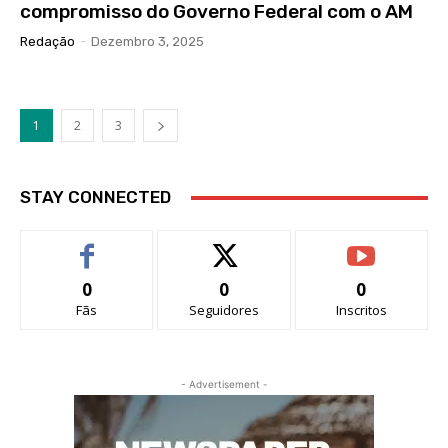
compromisso do Governo Federal com o AM
Redação
-
Dezembro 3, 2025
1
2
3
STAY CONNECTED
0
0
0
Fãs
Seguidores
Inscritos
- Advertisement -