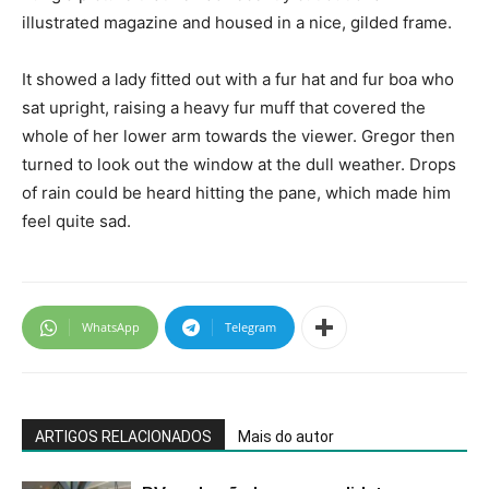
illustrated magazine and housed in a nice, gilded frame.
It showed a lady fitted out with a fur hat and fur boa who
sat upright, raising a heavy fur muff that covered the
whole of her lower arm towards the viewer. Gregor then
turned to look out the window at the dull weather. Drops
of rain could be heard hitting the pane, which made him
feel quite sad.
WhatsApp
Telegram
ARTIGOS RELACIONADOS
Mais do autor