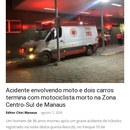
Acidente envolvendo moto e dois carros
termina com motociclista morto na Zona
Centro-Sul de Manaus
Editor Citei Manaus
-
agosto 7, 2026
Um homem de 36 anos morreu após um grave acidente de trânsito
registrado na noite desta quinta-feira (6), no Parque 10 de