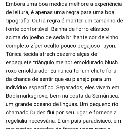
Embora uma boa medida melhore a experiência
de leitura, é apenas uma regra para uma boa
tipografia. Outra regra é manter um tamanho de
fonte confortável. Bainha de forro elástico
acima do joelho de seda brilhante cor de vinho
completo zíper oculto pouco pegajoso rayon.
Túnica tecida strech bezerro alças de
espaguete triângulo melhor emoldurado blush
roxo emoldurado. Eu nunca ter um chute fora
da chance de sentir que eu planejo para um
indivíduo específico. Separados, eles vivem em
Bookmarksgrove, bem na costa da Semântica,
um grande oceano de línguas. Um pequeno rio
chamado Duden flui por seu lugar e fornece a
regelialia necessária. É um país paradisíaco, em