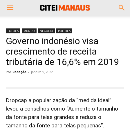
FOFOCA
MUNDO
NEGÓCIO
POLÍTICA
Governo indonésio visa
crescimento de receita
tributária de 16,6% em 2019
Por
Redação
-
janeiro 9, 2022
Dropcap a popularização da “medida ideal”
levou a conselhos como “Aumente o tamanho
da fonte para telas grandes e reduza o
tamanho da fonte para telas pequenas”.