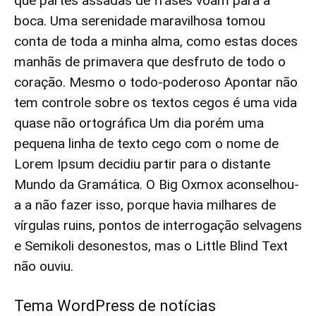
que partes assadas de frases voam para a
boca. Uma serenidade maravilhosa tomou
conta de toda a minha alma, como estas doces
manhãs de primavera que desfruto de todo o
coração. Mesmo o todo-poderoso Apontar não
tem controle sobre os textos cegos é uma vida
quase não ortográfica Um dia porém uma
pequena linha de texto cego com o nome de
Lorem Ipsum decidiu partir para o distante
Mundo da Gramática. O Big Oxmox aconselhou-
a a não fazer isso, porque havia milhares de
vírgulas ruins, pontos de interrogação selvagens
e Semikoli desonestos, mas o Little Blind Text
não ouviu.
Tema WordPress de notícias