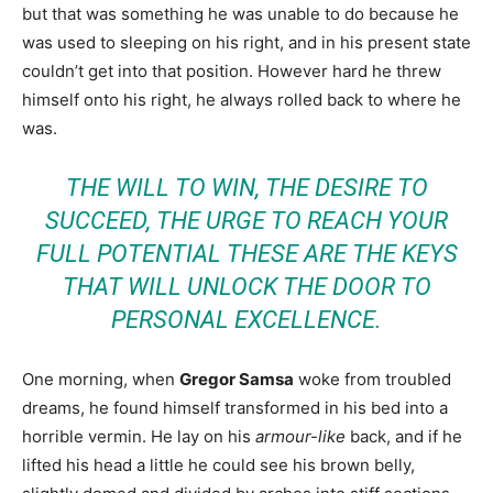
but that was something he was unable to do because he
was used to sleeping on his right, and in his present state
couldn’t get into that position. However hard he threw
himself onto his right, he always rolled back to where he
was.
THE WILL TO WIN, THE DESIRE TO
SUCCEED, THE URGE TO REACH YOUR
FULL POTENTIAL THESE ARE THE KEYS
THAT WILL UNLOCK THE DOOR TO
PERSONAL EXCELLENCE.
One morning, when
Gregor Samsa
woke from troubled
dreams, he found himself transformed in his bed into a
horrible vermin. He lay on his
armour-like
back, and if he
lifted his head a little he could see his brown belly,