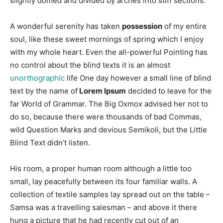
slightly domed and divided by arches into stiff sections.
A wonderful serenity has taken
possession
of my entire
soul, like these sweet mornings of spring which I enjoy
with my whole heart. Even the all-powerful Pointing has
no control about the blind texts it is an almost
unorthographic
life One day however a small line of blind
text by the name of
Lorem Ipsum
decided to leave for the
far World of Grammar. The Big Oxmox advised her not to
do so, because there were thousands of bad Commas,
wild Question Marks and devious Semikoli, but the Little
Blind Text didn’t listen.
His room, a proper human room although a little too
small, lay peacefully between its four familiar walls. A
collection of textile samples lay spread out on the table –
Samsa was a travelling salesman – and above it there
hung a picture that he had recently cut out of an