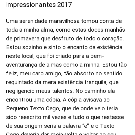
impressionantes 2017
Uma serenidade maravilhosa tomou conta de
toda a minha alma, como estas doces manhãs
de primavera que desfruto de todo o coração.
Estou sozinho e sinto o encanto da existência
neste local, que foi criado para a bem-
aventurança de almas como a minha. Estou tão
feliz, meu caro amigo, tão absorto no sentido
requintado da mera existência tranquila, que
negligencio meus talentos. No caminho ela
encontrou uma cópia. A cópia avisava ao
Pequeno Texto Cego, que de onde veio teria
sido reescrito mil vezes e tudo o que restasse
de sua origem seria a palavra “e” e o Texto
Cego deveria dar meia-volta e voltar ao seu,