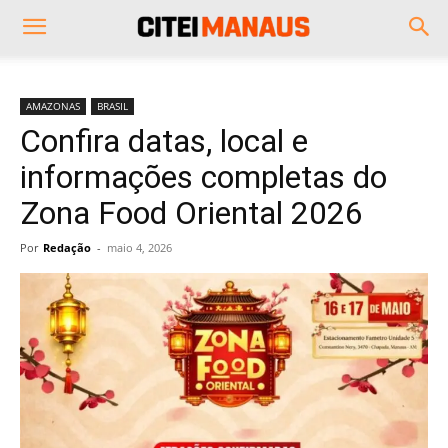
AMAZONAS
BRASIL
Confira datas, local e
informações completas do
Zona Food Oriental 2026
Por
Redação
-
maio 4, 2026