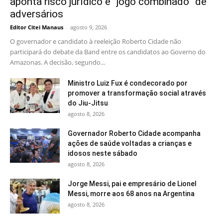
aponta risco jurídico e “jogo combinado” de
adversários
Editor Citei Manaus
-
agosto 9, 2026
O governador e candidato à reeleição Roberto Cidade não
participará do debate da Band entre os candidatos ao Governo do
Amazonas. A decisão, segundo...
Ministro Luiz Fux é condecorado por
promover a transformação social através
do Jiu-Jitsu
agosto 8, 2026
Governador Roberto Cidade acompanha
ações de saúde voltadas a crianças e
idosos neste sábado
agosto 8, 2026
Jorge Messi, pai e empresário de Lionel
Messi, morre aos 68 anos na Argentina
agosto 8, 2026